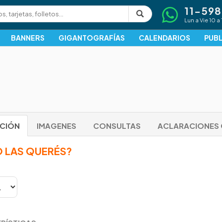
11-59
Lun a Vie 10 a 
BANNERS
GIGANTOGRAFÍAS
CALENDARIOS
PUBL
PCIÓN
IMAGENES
CONSULTAS
ACLARACIONES 
 LAS QUERÉS?