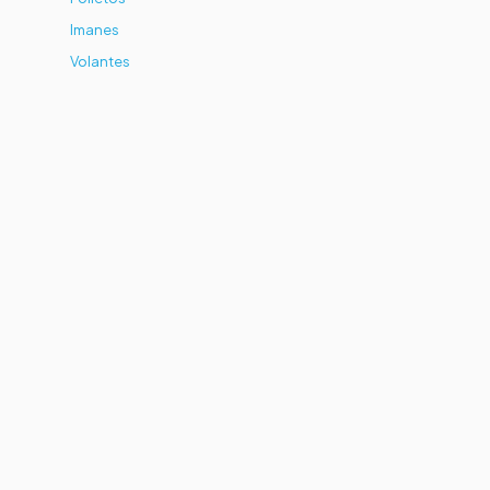
Imanes
Volantes