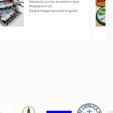
Impresión a color en ambas caras
Medida 6x4 cm.
Elegí la imagen que más te guste