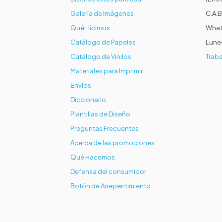
Galería de Imágenes
C.A.B
Qué Hicimos
What
Catálogo de Papeles
Lunes
Catálogo de Vinilos
Traba
Materiales para Imprimir
Envíos
Diccionario
Plantillas de Diseño
Preguntas Frecuentes
Acerca de las promociones
Qué Hacemos
Defensa del consumidor
Botón de Arrepentimiento