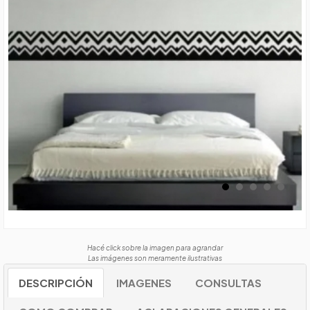
Hacé click sobre la imagen para agrandar
Las imágenes son meramente ilustrativas
DESCRIPCIÓN
IMAGENES
CONSULTAS