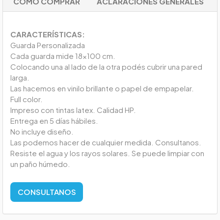
COMO COMPRAR
ACLARACIONES GENERALES
CARACTERÍSTICAS:
Guarda Personalizada
Cada guarda mide 18x100 cm.
Colocando una al lado de la otra podés cubrir una pared
larga.
Las hacemos en vinilo brillante o papel de empapelar.
Full color.
Impreso con tintas latex. Calidad HP.
Entrega en 5 días hábiles.
No incluye diseño.
Las podemos hacer de cualquier medida. Consultanos.
Resiste el agua y los rayos solares. Se puede limpiar con
un paño húmedo.
CONSULTANOS