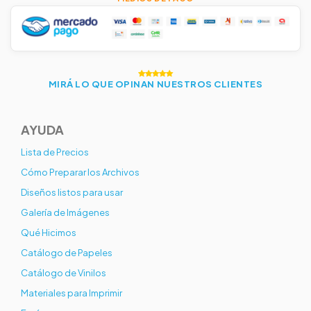
MIRÁ LO QUE OPINAN NUESTROS CLIENTES
AYUDA
Lista de Precios
Cómo Preparar los Archivos
Diseños listos para usar
Galería de Imágenes
Qué Hicimos
Catálogo de Papeles
Catálogo de Vinilos
Materiales para Imprimir