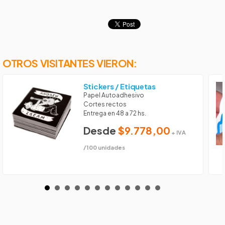
OTROS VISITANTES VIERON:
Stickers / Etiquetas
Papel Autoadhesivo
Cortes rectos
Entrega en 48 a 72 hs.
Desde
$9.778,00
+ IVA
/100 unidades