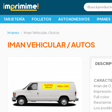
TARJETERÍA
FOLLETOS
AUTOADHESIVOS
IMANES
Imanes
Iman Vehicular / Autos
IMAN VEHICULAR / AUTOS
DESCRI
CARACTE
Imán de 0
Impresión e
Full color.
Resitente a
Los podés 