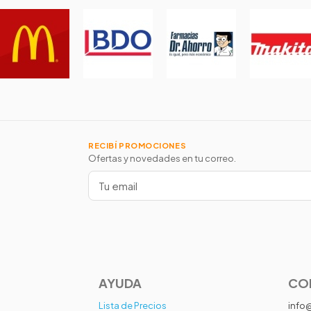
RECIBÍ PROMOCIONES
Ofertas y novedades en tu correo.
AYUDA
CO
Lista de Precios
info